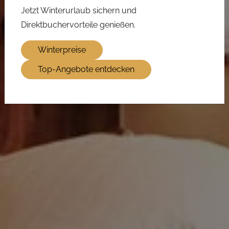
Jetzt Winterurlaub sichern und
Direktbuchervorteile genießen.
Winterpreise
Top-Angebote entdecken