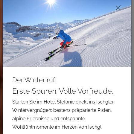
Der Wi
Der Winter ruft
Erste Spuren. Volle Vorfreude.
Starten Sie im Hotel Stefanie direkt ins Ischgler
Previous
Ne
Wintervergnügen: bestens präparierte Pisten,
alpine Erlebnisse und entspannte
Wohlfühlmomente im Herzen von Ischgl.