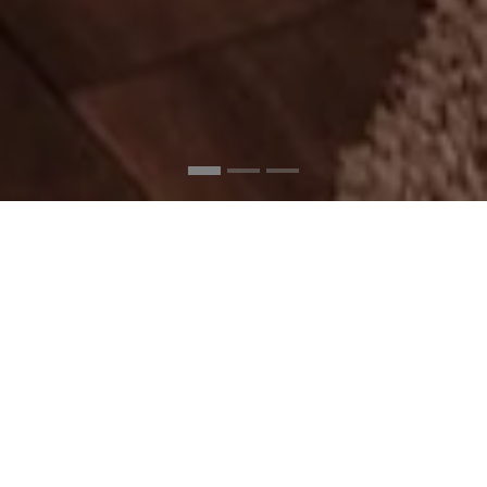
Doppelzimmer mit
Dusche
2-3 Personen
ca. 25 m²